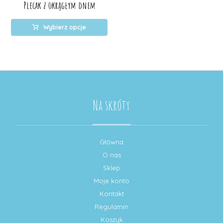
Plecak z okrągłym dnem
Wybierz opcje
Na skróty
Główna
O nas
Sklep
Moje konto
Kontakt
Regulamin
Koszyk