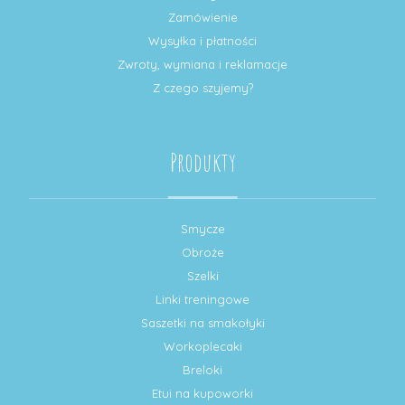
Zamówienie
Wysyłka i płatności
Zwroty, wymiana i reklamacje
Z czego szyjemy?
Produkty
Smycze
Obroże
Szelki
Linki treningowe
Saszetki na smakołyki
Workoplecaki
Breloki
Etui na kupoworki