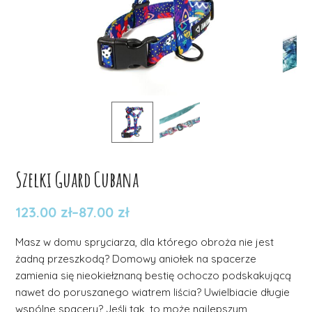
Szelki Guard Cubana
123.00
zł
–
87.00
zł
Masz w domu spryciarza, dla którego obroża nie jest
żadną przeszkodą? Domowy aniołek na spacerze
zamienia się nieokiełznaną bestię ochoczo podskakującą
nawet do poruszanego wiatrem liścia? Uwielbiacie długie
wspólne spacery? Jeśli tak, to może najlepszym