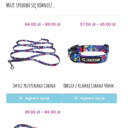
Może spodoba się również…
84.00
zł
–
89.00
zł
57.00
zł
–
65.00
zł
Smycz przepinana Cubana
Obroża z klamrą Cubana 40mm.
Wybierz opcje
Wybierz opcje
69.00
zł
–
84.00
zł