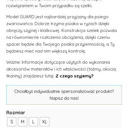
rozwiązaniem w Twoim przypadku są szelki.
Model GUARD jest najbardziej przyjazny dla psiego
zwariowańca. Dobrze trzyma psiaka w ryzach dzięki
obręczy szyjnej i klatkowej. Konstrukcja szelek pozwala
na równomierne rozłożenia obciążenia, dzięki czemu
spacer będzie dla Twojego psiaka przyjemnością, a Ty
będziesz mieć nad nim większą kontrolę.
Ważne: Informacje dotyczące użytych do wykonania
akcesoriów materiałów i ich właściwości (taśmy, okucia,
tkaniny) znajdziesz tutaj:
Z czego szyjemy?
Chciałbyś indywidualnie spersonalizować produkt?
Napisz do nas!
Rozmiar
S
M
L
XL