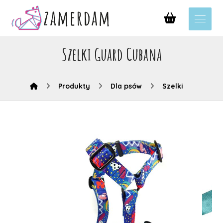
Szelki Guard Cubana
Produkty
Dla psów
Szelki