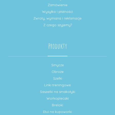
Zamówienie
Wysyłka i płatności
Zwroty, wymiana i reklamacje
Z czego szyjemy?
Produkty
Smycze
Obroże
Szelki
Linki treningowe
Saszetki na smakołyki
Workoplecaki
Breloki
Etui na kupoworki